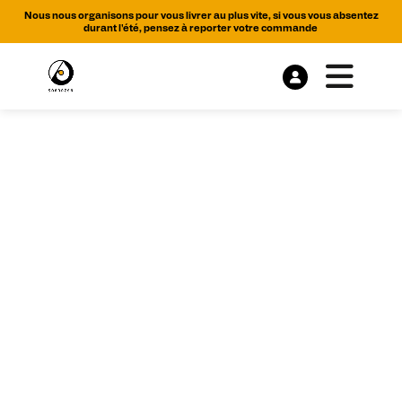
Nous nous organisons pour vous livrer au plus vite, si vous vous absentez
durant l'été, pensez à reporter votre commande