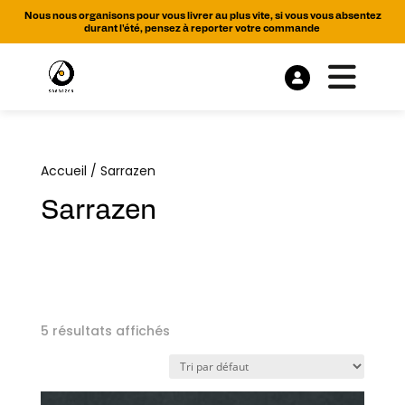
Nous nous organisons pour vous livrer au plus vite, si vous vous absentez
durant l'été, pensez à reporter votre commande
Accueil
/ Sarrazen
Sarrazen
5 résultats affichés