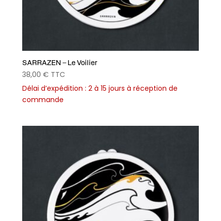
SARRAZEN – Le Voilier
38,00
€
TTC
Délai d’expédition : 2 à 15 jours à réception de
commande