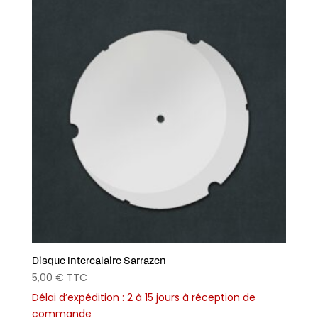
Disque Intercalaire Sarrazen
5,00
€
TTC
Délai d’expédition : 2 à 15 jours à réception de
commande