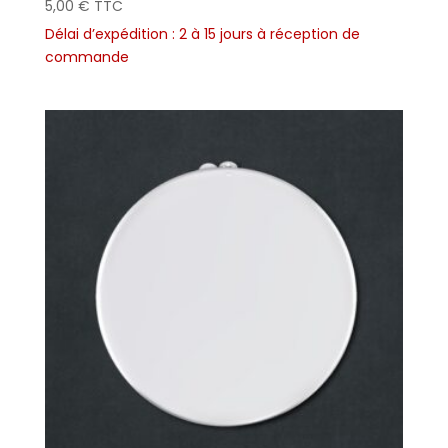
5,00
€
TTC
Délai d’expédition : 2 à 15 jours à réception de
commande